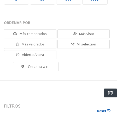
€
€€
€€€
€€€€
ORDENAR POR
Más comentados
Más visto
Más valorados
Mi selección
Abierto Ahora
Cercano a mí
FILTROS
Reset