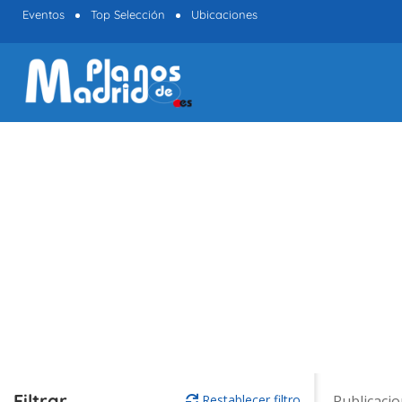
Eventos
Top Selección
Ubicaciones
Filtrar
Restablecer filtro
Publicaci