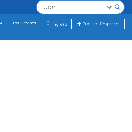
os
Guias Urbanas
Publicar Empresa
Ingresar