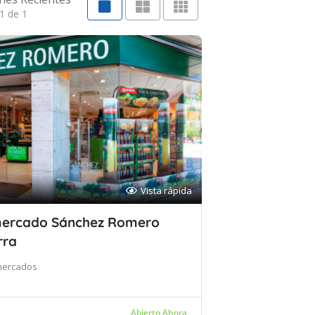
1 de 1
Vista rápida
ercado Sánchez Romero
rra
mercados
Abierto Ahora