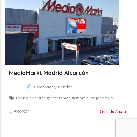
MediaMarkt Madrid Alcorcón
Comercios y Tiendas
En MediaMarkt te garantizamos siempre el mejor precio
Alcorcón
Cerrado Ahora