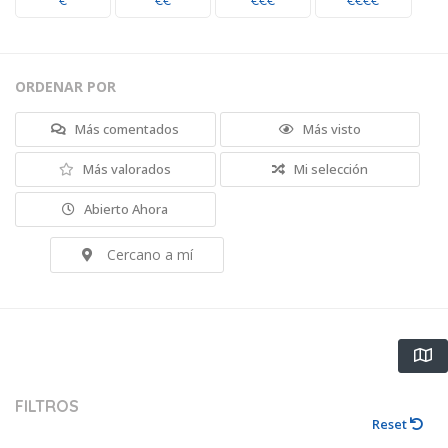
€
€€
€€€
€€€€
ORDENAR POR
Más comentados
Más visto
Más valorados
Mi selección
Abierto Ahora
Cercano a mí
FILTROS
Reset