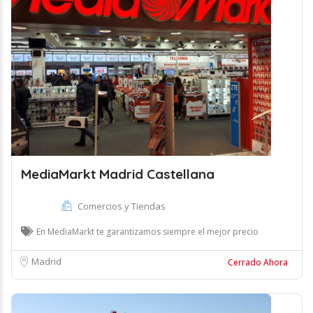
MediaMarkt Madrid Castellana
Comercios y Tiendas
En MediaMarkt te garantizamos siempre el mejor precio
Madrid
Cerrado Ahora