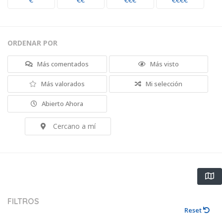
€
€€
€€€
€€€€
ORDENAR POR
Más comentados
Más visto
Más valorados
Mi selección
Abierto Ahora
Cercano a mí
FILTROS
Reset