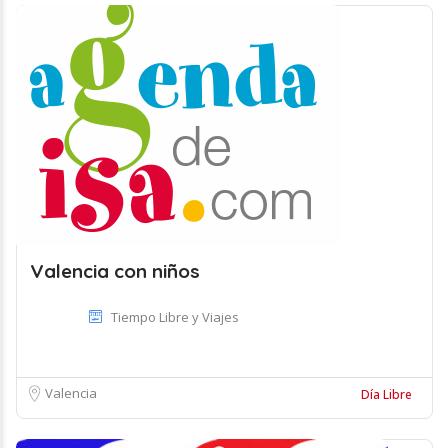
Valencia con niños
Tiempo Libre y Viajes
Valencia
Día Libre