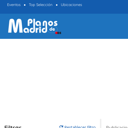
Eventos
Top Selección
Ubicaciones
Filtrar
Restablecer filtro
Publicaci