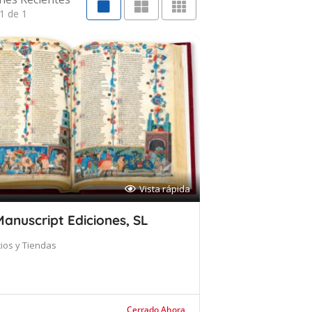
1 de 1
Vista rápida
 Manuscript Ediciones, SL
ios y Tiendas
Cerrado Ahora