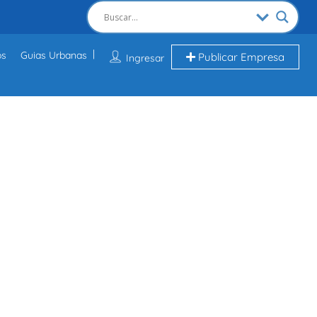
os
Guias Urbanas
Publicar Empresa
Ingresar