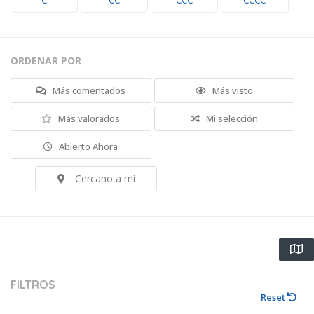
€
€€
€€€
€€€€
ORDENAR POR
Más comentados
Más visto
Más valorados
Mi selección
Abierto Ahora
Cercano a mí
FILTROS
Reset