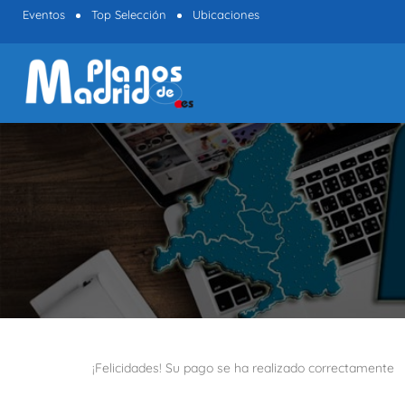
Eventos
Top Selección
Ubicaciones
¡Felicidades! Su pago se ha realizado correctamente