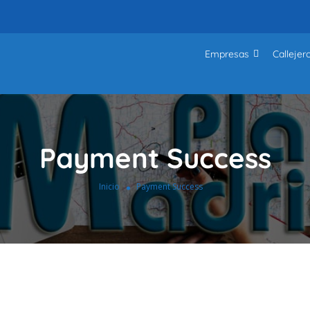
Empresas
Callejer
Payment Success
Inicio
Payment Success