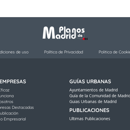
diciones de uso
Política de Privacidad
Politica de Cooki
 EMPRESAS
GUÍAS URBANAS
Ayuntamientos de Madrid
ficaz
Guía de la Comunidad de Madri
unciona
Guias Urbanas de Madrid
osotros
resas Destacadas
PUBLICACIONES
ublicación
Ultimas Publicaciones
io Empresarial