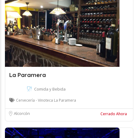
La Paramera
Comida y Bebida
Cervecería - Vinoteca La Paramera
Alcorcón
Cerrado Ahora