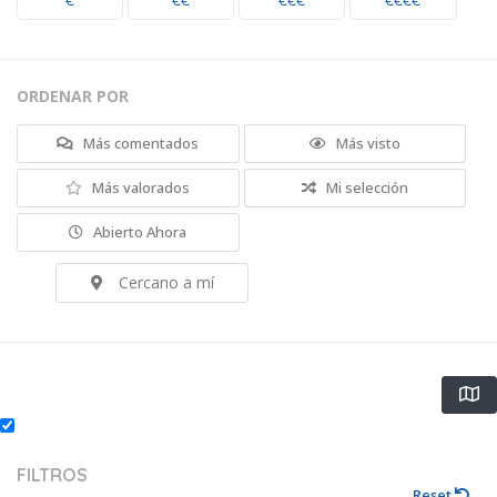
€
€€
€€€
€€€€
ORDENAR POR
Más comentados
Más visto
Más valorados
Mi selección
Abierto Ahora
Cercano a mí
FILTROS
Reset