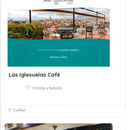
Las Iglesuelas Café
Comida y Bebida
Cuéllar