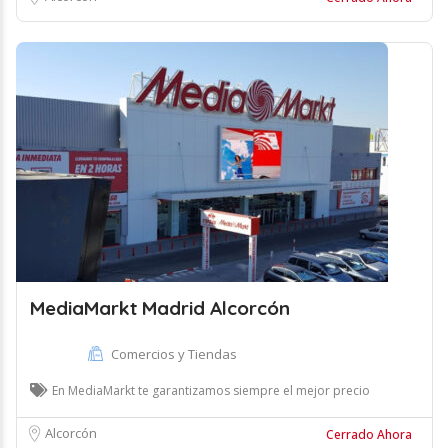
MediaMarkt Madrid Alcorcón
Comercios y Tiendas
En MediaMarkt te garantizamos siempre el mejor precio
Alcorcón
Cerrado Ahora