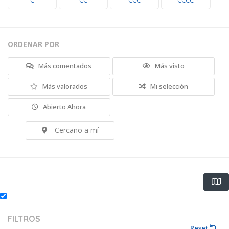
€
€€
€€€
€€€€
ORDENAR POR
Más comentados
Más visto
Más valorados
Mi selección
Abierto Ahora
Cercano a mí
FILTROS
Reset