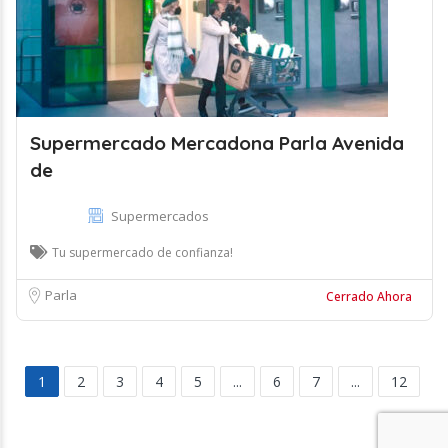
Supermercado Mercadona Parla Avenida
de
Supermercados
Tu supermercado de confianza!
Parla
Cerrado Ahora
1
2
3
4
5
...
6
7
...
12