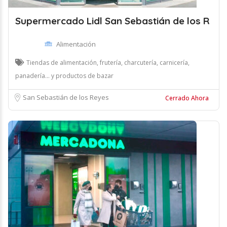
Supermercado Lidl San Sebastián de los R
Alimentación
Tiendas de alimentación, frutería, charcutería, carnicería,
panadería... y productos de bazar
San Sebastián de los Reyes
Cerrado Ahora