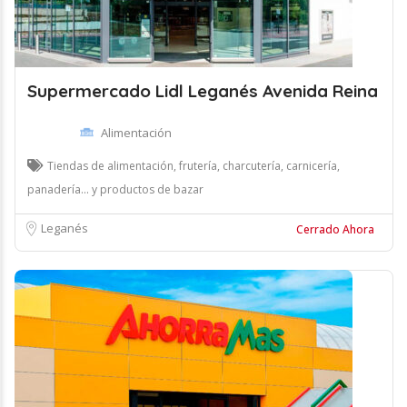
Supermercado Lidl Leganés Avenida Reina
Alimentación
Tiendas de alimentación, frutería, charcutería, carnicería,
panadería... y productos de bazar
Leganés
Cerrado Ahora