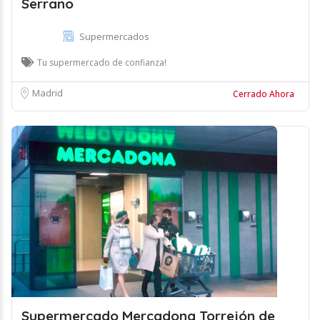
Serrano
Supermercados
Tu supermercado de confianza!
Madrid
Cerrado Ahora
Supermercado Mercadona Torrejón de