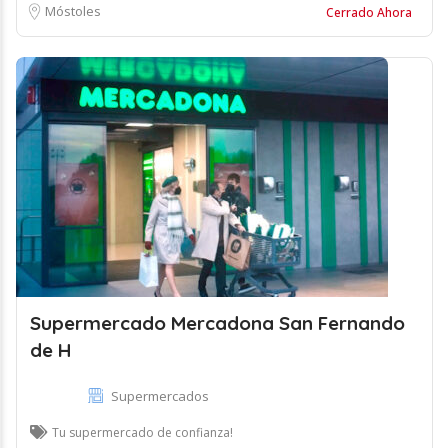
Móstoles
Cerrado Ahora
Supermercado Mercadona San Fernando
de H
Supermercados
Tu supermercado de confianza!