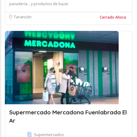
panadería... y productos de bazar
Tarancón
Cerrado Ahora
Supermercado Mercadona Fuenlabrada El
Ar
Supermercados