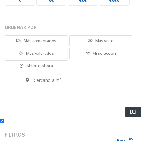
€
€€
€€€
€€€€
ORDENAR POR
Más comentados
Más visto
Más valorados
Mi selección
Abierto Ahora
Cercano a mí
FILTROS
Reset