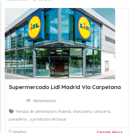
Supermercado Lidl Madrid Vía Carpetana
Alimentación
Tiendas de alimentación, frutería, charcutería, carnicería,
panadería... y productos de bazar
Madrid
Cerrado Ahora