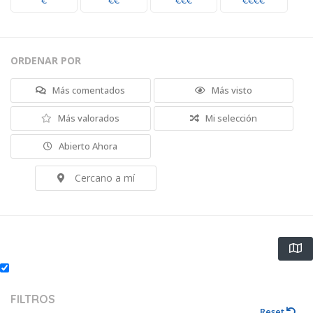
€
€€
€€€
€€€€
ORDENAR POR
Más comentados
Más visto
Más valorados
Mi selección
Abierto Ahora
Cercano a mí
FILTROS
Reset