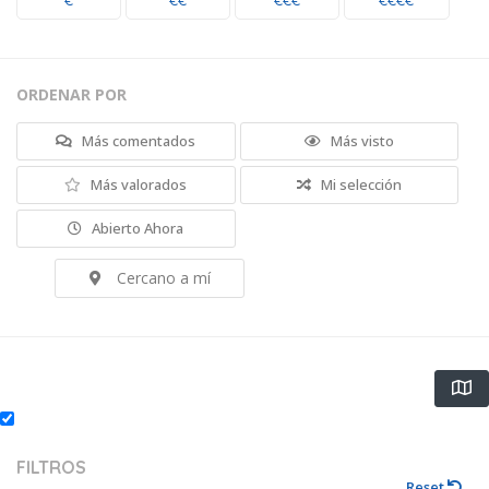
€
€€
€€€
€€€€
ORDENAR POR
Más comentados
Más visto
Más valorados
Mi selección
Abierto Ahora
Cercano a mí
FILTROS
Reset