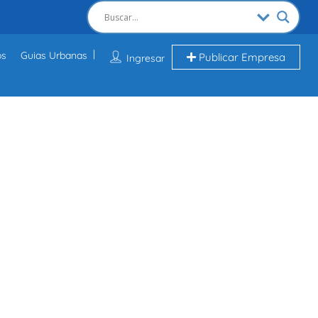
os
Guias Urbanas
Publicar Empresa
Ingresar