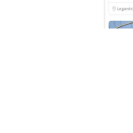
Leganés
Guardar
Centro
Centro
Destino