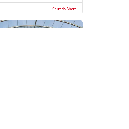
Cerrado Ahora
Vista rápida
 Comercial Berceo
s Comerciales
 de compras de referencia en la región