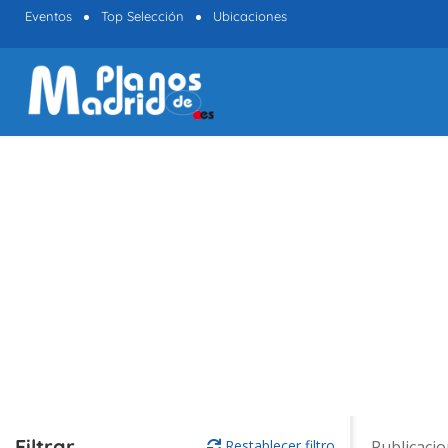
Eventos
Top Selección
Ubicaciones
Filtrar
Restablecer filtro
Publicaci