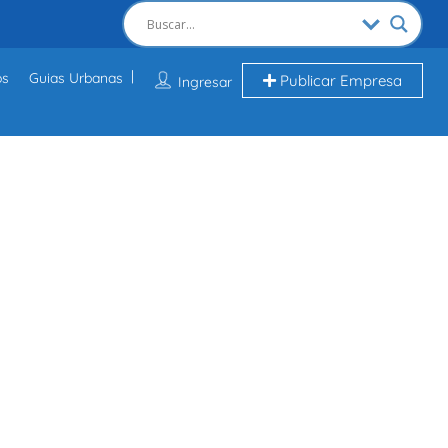
os
Guias Urbanas
Publicar Empresa
Ingresar