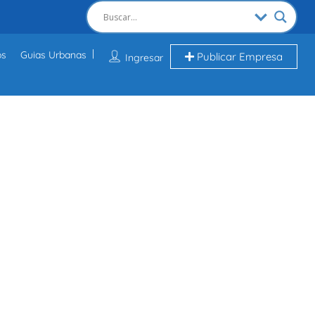
os
Guias Urbanas
Publicar Empresa
Ingresar