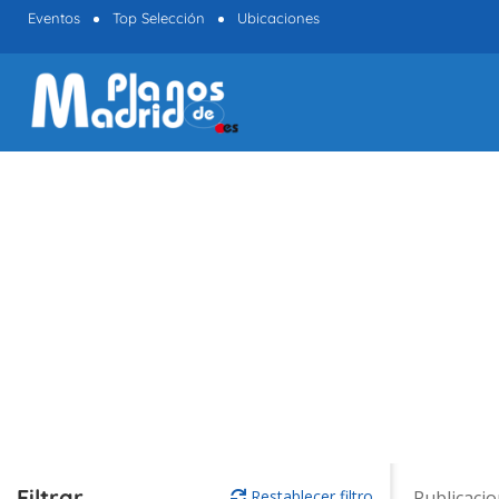
Eventos
Top Selección
Ubicaciones
Filtrar
Restablecer filtro
Publicaci