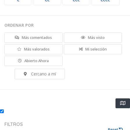
€
€€
€€€
€€€€
ORDENAR POR
Más comentados
Más visto
Más valorados
Mi selección
Abierto Ahora
Cercano a mí
FILTROS
Reset