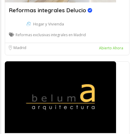
Reformas integrales Delucio
Hogar y Vivienda
Reformas exclusivas integrales en Madrid
Madrid
Abierto Ahora