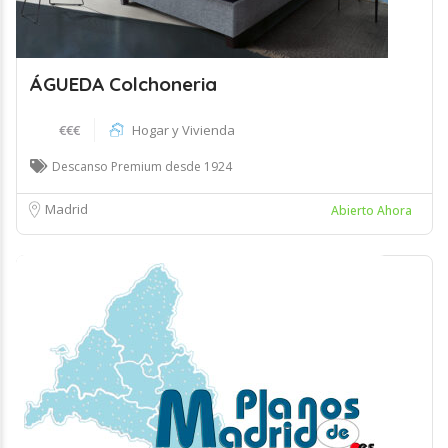
ÁGUEDA Colchoneria
€€€
Hogar y Vivienda
Descanso Premium desde 1924
Madrid
Abierto Ahora