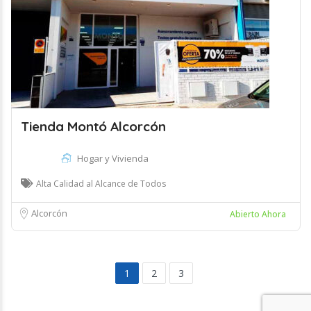
Tienda Montó Alcorcón
Hogar y Vivienda
Alta Calidad al Alcance de Todos
Alcorcón
Abierto Ahora
1
2
3