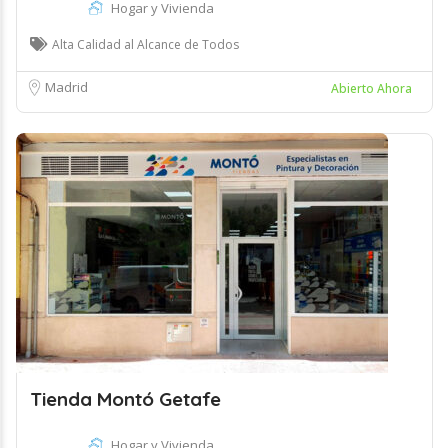
Hogar y Vivienda
Alta Calidad al Alcance de Todos
Madrid
Abierto Ahora
Tienda Montó Getafe
Hogar y Vivienda