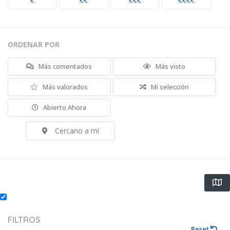
€
€€
€€€
€€€€
ORDENAR POR
Más comentados
Más visto
Más valorados
Mi selección
Abierto Ahora
Cercano a mí
FILTROS
Reset