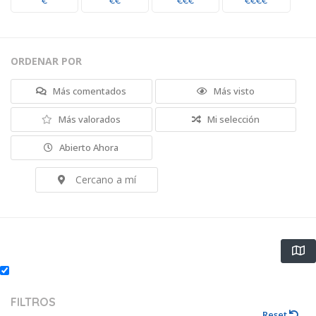
€
€€
€€€
€€€€
ORDENAR POR
Más comentados
Más visto
Más valorados
Mi selección
Abierto Ahora
Cercano a mí
FILTROS
Reset