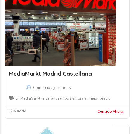
MediaMarkt Madrid Castellana
Comercios y Tiendas
En MediaMarkt te garantizamos siempre el mejor precio
Madrid
Cerrado Ahora