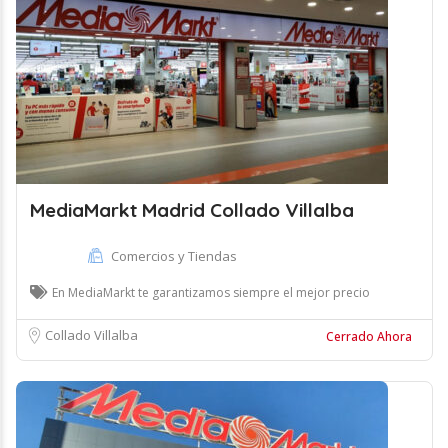
MediaMarkt Madrid Collado Villalba
Comercios y Tiendas
En MediaMarkt te garantizamos siempre el mejor precio
Collado Villalba
Cerrado Ahora