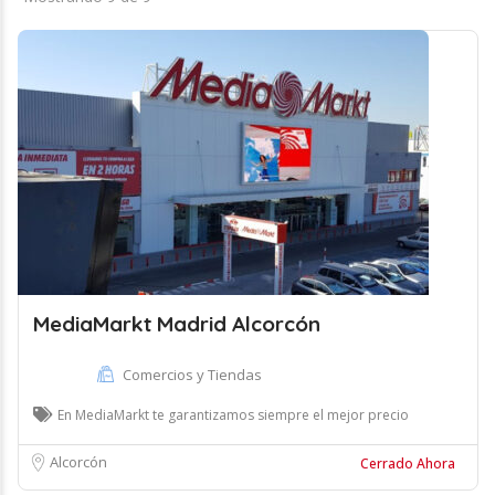
MediaMarkt Madrid Alcorcón
Comercios y Tiendas
En MediaMarkt te garantizamos siempre el mejor precio
Alcorcón
Cerrado Ahora