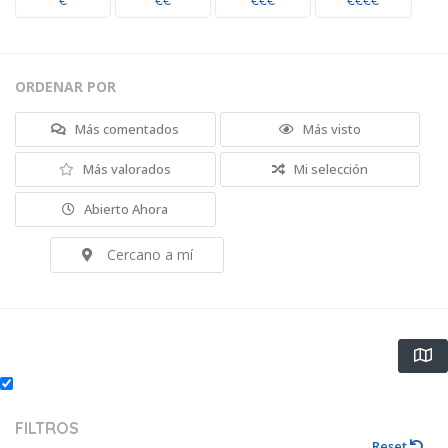
€
€€
€€€
€€€€
ORDENAR POR
Más comentados
Más visto
Más valorados
Mi selección
Abierto Ahora
Cercano a mí
FILTROS
Reset