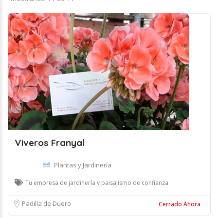
Viveros Franyal
Plantas y Jardinería
Tu empresa de jardinería y paisajismo de confianza
Padilla de Duero
Cerrado Ahora