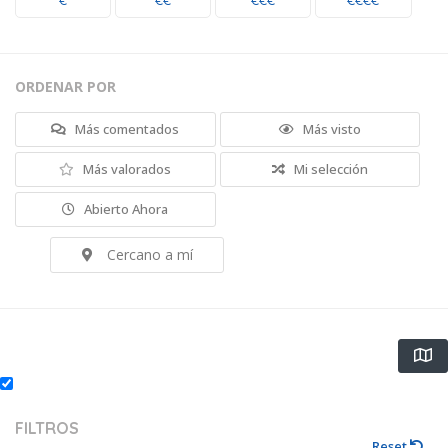
€
€€
€€€
€€€€
ORDENAR POR
Más comentados
Más visto
Más valorados
Mi selección
Abierto Ahora
Cercano a mí
FILTROS
Reset