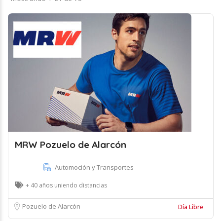
MRW Pozuelo de Alarcón
Automoción y Transportes
+ 40 años uniendo distancias
Pozuelo de Alarcón
Día Libre