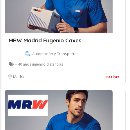
MRW Madrid Eugenio Caxes
Automoción y Transportes
+ 40 años uniendo distancias
Madrid
Día Libre