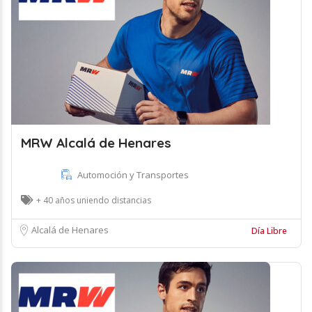
MRW Alcalá de Henares
Automoción y Transportes
+ 40 años uniendo distancias
Alcalá de Henares
Día Libre