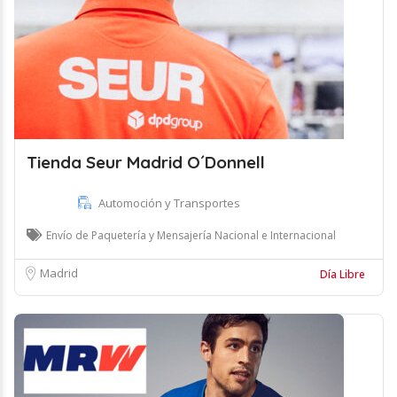
Tienda Seur Madrid O´Donnell
Automoción y Transportes
Envío de Paquetería y Mensajería Nacional e Internacional
Madrid
Día Libre