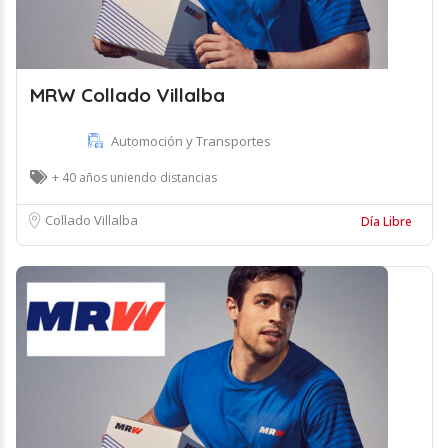
MRW Collado Villalba
Automoción y Transportes
+ 40 años uniendo distancias
Collado Villalba
Día Libre