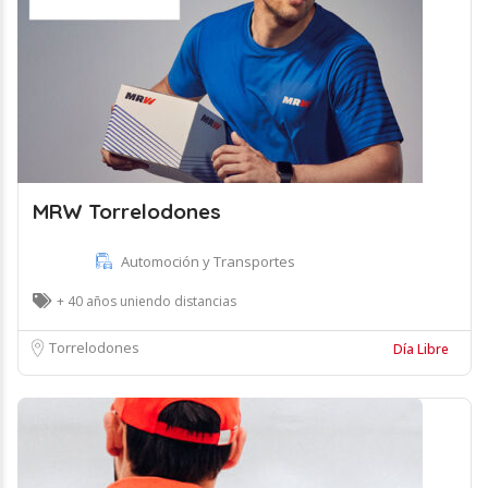
MRW Torrelodones
Automoción y Transportes
+ 40 años uniendo distancias
Torrelodones
Día Libre