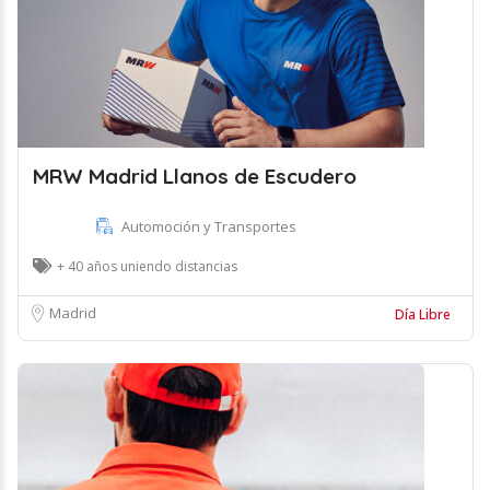
MRW Madrid Llanos de Escudero
Automoción y Transportes
+ 40 años uniendo distancias
Madrid
Día Libre