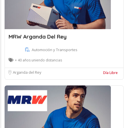
MRW Arganda Del Rey
Automoción y Transportes
+ 40 años uniendo distancias
Arganda del Rey
Día Libre