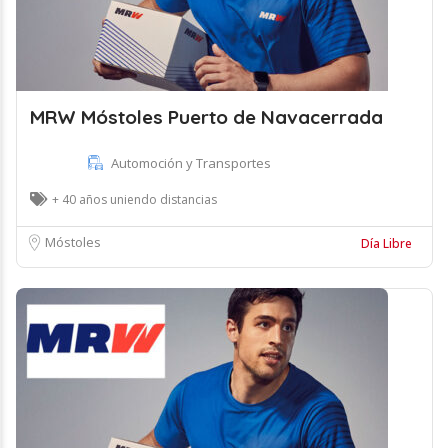
MRW Móstoles Puerto de Navacerrada
Automoción y Transportes
+ 40 años uniendo distancias
Móstoles
Día Libre