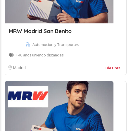
MRW Madrid San Benito
Automoción y Transportes
+ 40 años uniendo distancias
Madrid
Día Libre