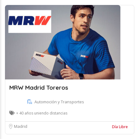
MRW Madrid Toreros
Automoción y Transportes
+ 40 años uniendo distancias
Madrid
Día Libre