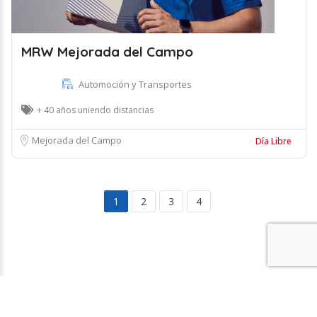
MRW Mejorada del Campo
Automoción y Transportes
+ 40 años uniendo distancias
Mejorada del Campo
Día Libre
1
2
3
4