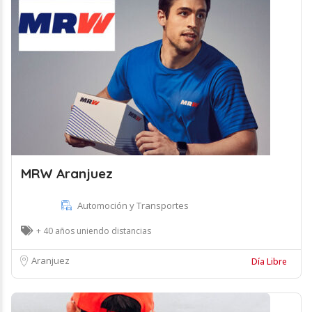
MRW Aranjuez
Automoción y Transportes
+ 40 años uniendo distancias
Aranjuez
Día Libre