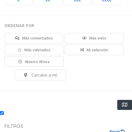
€
€€
€€€
€€€€
ORDENAR POR
Más comentados
Más visto
Más valorados
Mi selección
Abierto Ahora
Cercano a mí
FILTROS
Reset