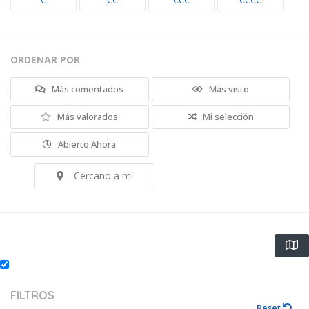
€
€€
€€€
€€€€
ORDENAR POR
Más comentados
Más visto
Más valorados
Mi selección
Abierto Ahora
Cercano a mí
FILTROS
Reset