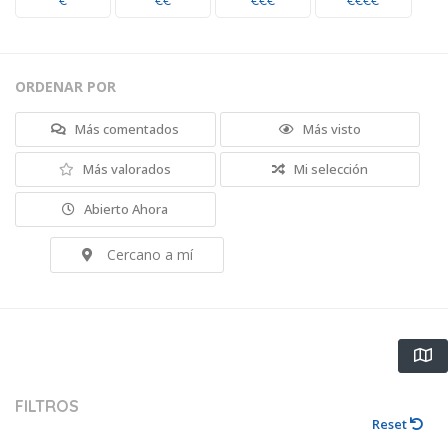
€
€€
€€€
€€€€
ORDENAR POR
Más comentados
Más visto
Más valorados
Mi selección
Abierto Ahora
Cercano a mí
FILTROS
Reset