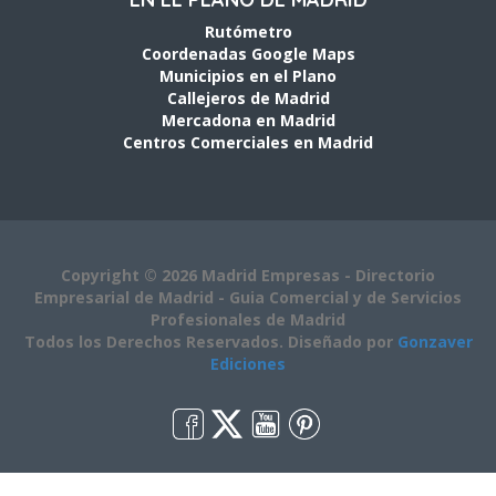
Rutómetro
Coordenadas Google Maps
Municipios en el Plano
Callejeros de Madrid
Mercadona en Madrid
Centros Comerciales en Madrid
Copyright © 2026 Madrid Empresas - Directorio
Empresarial de Madrid - Guia Comercial y de Servicios
Profesionales de Madrid
Todos los Derechos Reservados. Diseñado por
Gonzaver
Ediciones