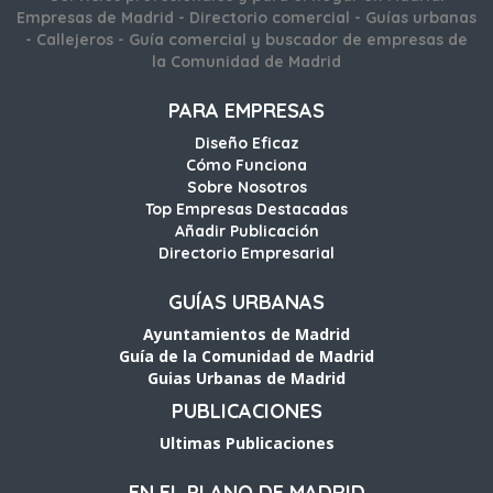
Empresas de Madrid - Directorio comercial - Guías urbanas
- Callejeros - Guía comercial y buscador de empresas de
la Comunidad de Madrid
PARA EMPRESAS
Diseño Eficaz
Cómo Funciona
Sobre Nosotros
Top Empresas Destacadas
Añadir Publicación
Directorio Empresarial
GUÍAS URBANAS
Ayuntamientos de Madrid
Guía de la Comunidad de Madrid
Guias Urbanas de Madrid
PUBLICACIONES
Ultimas Publicaciones
EN EL PLANO DE MADRID