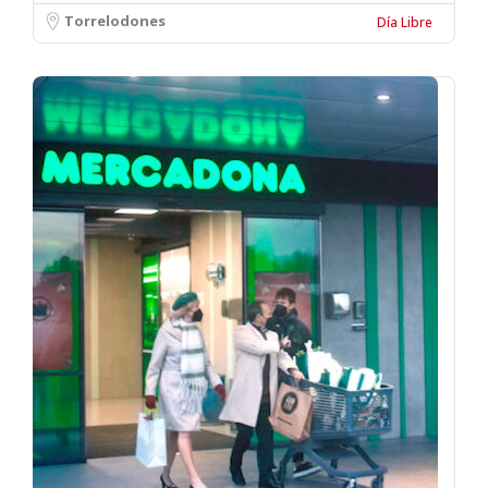
Torrelodones
Día Libre