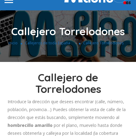
Callejero Torrelodones
»
Inicio
Callejeros de toda España
Callejero Torrelodones
Callejero de
Torrelodones
Introduce la dirección que desees encontrar (calle, número,
población, provincia…) Puedes obtener la vista de calle de la
dirección que estás buscando, simplemente moviendo al
hombrecillo amarillo
por el plano, muevelo hasta donde
desees obtenerla y callejea por la localidad (la cobertura