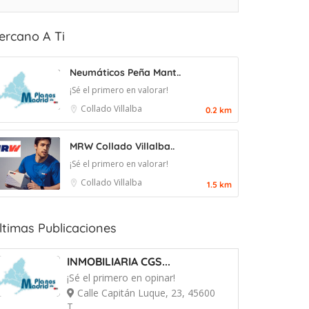
ercano A Ti
Neumáticos Peña Mant..
¡Sé el primero en valorar!
Collado Villalba
0.2 km
MRW Collado Villalba..
¡Sé el primero en valorar!
Collado Villalba
1.5 km
ltimas Publicaciones
INMOBILIARIA CGS...
¡Sé el primero en opinar!
Calle Capitán Luque, 23, 45600
T...