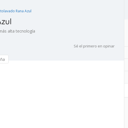
tolavado Rana Azul
zul
más alta tecnología
Sé el primero en opinar
eña