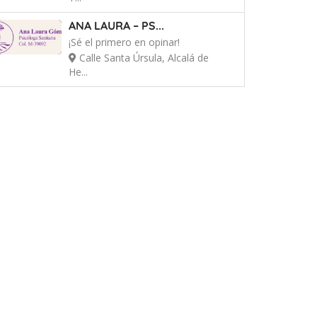
ANA LAURA – PS...
¡Sé el primero en opinar!
Calle Santa Úrsula, Alcalá de
He...