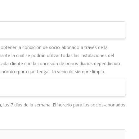
 obtener la condición de socio-abonado a través de la
nte la cual se podrán utilizar todas las instalaciones del
cada cliente con la concesión de bonos diarios dependiendo
conómico para que tengas tu vehículo siempre limpio.
a, los 7 días de la semana. El horario para los socios-abonados