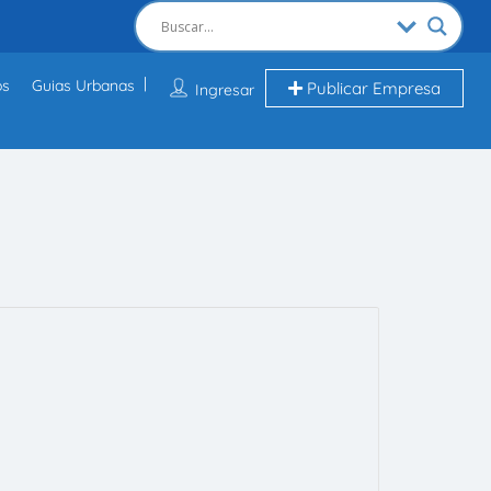
os
Guias Urbanas
Publicar Empresa
Ingresar