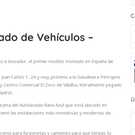
C
ado de Vehículos –
no e inovador, el primer modelo montado en España de
a Juan Carlos 1, 24 y muy próximo a la Gasolinera Petroprix
 Centro Comercial El Zoco de Villalba, literalmente pegado
Madrid.
Ú
arjeta del Autolavado Rana Azul que está ubicado en
ue tiene las instalaciones más novedosas y modernas de
i como para furgonetas y camiones para que tengas tu