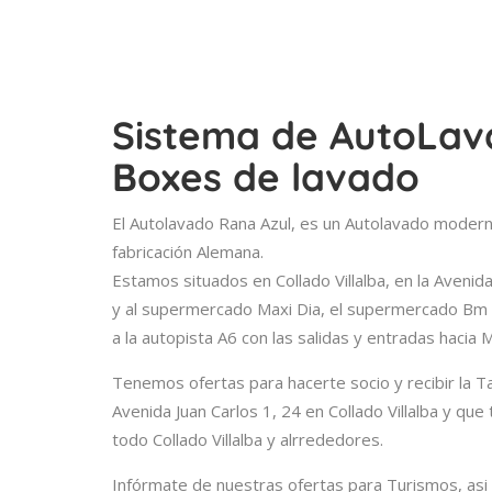
Sistema de AutoLav
Boxes de lavado
El Autolavado Rana Azul, es un Autolavado moder
fabricación Alemana.
Estamos situados en Collado Villalba, en la Avenid
y al supermercado Maxi Dia, el supermercado Bm y
a la autopista A6 con las salidas y entradas hacia 
Tenemos ofertas para hacerte socio y recibir la T
Avenida Juan Carlos 1, 24 en Collado Villalba y q
todo Collado Villalba y alrrededores.
Infórmate de nuestras ofertas para Turismos, as