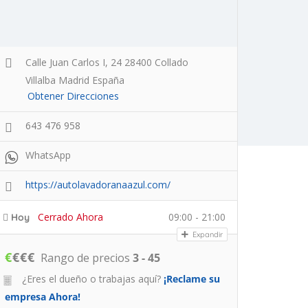
Calle Juan Carlos I, 24 28400 Collado
Villalba Madrid España
Obtener Direcciones
643 476 958
WhatsApp
https://autolavadoranaazul.com/
Cerrado Ahora
09:00 - 21:00
Hoy
Expandir
€
€
€
€
Rango de precios
3 - 45
¿Eres el dueño o trabajas aquí?
¡Reclame su
empresa Ahora!