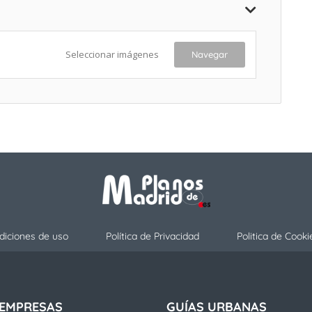
Seleccionar imágenes
Navegar
diciones de uso
Política de Privacidad
Politica de Cooki
 EMPRESAS
GUÍAS URBANAS