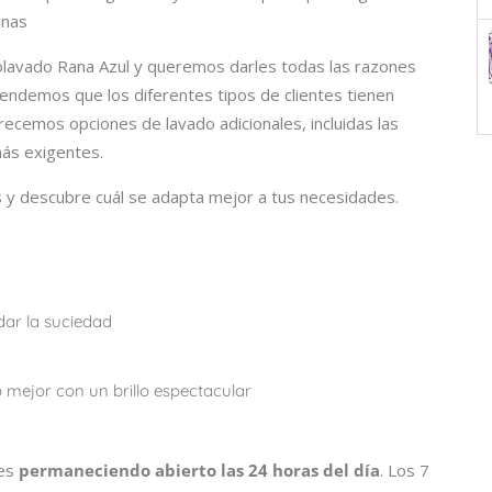
inas
lavado Rana Azul y queremos darles todas las razones
ndemos que los diferentes tipos de clientes tienen
recemos opciones de lavado adicionales, incluidas las
más exigentes.
 y descubre cuál se adapta mejor a tus necesidades.
dar la suciedad
mejor con un brillo espectacular
des
permaneciendo abierto las 24 horas del día
. Los 7