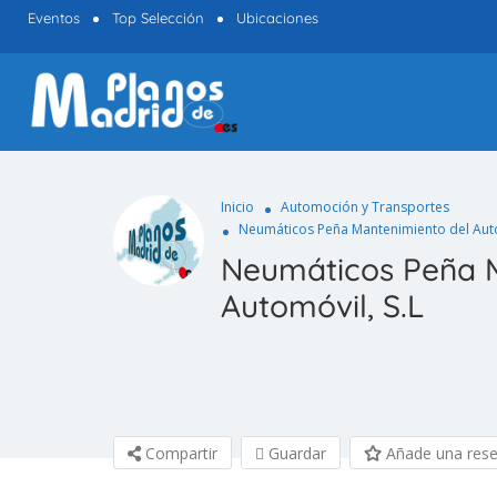
Eventos
Top Selección
Ubicaciones
Inicio
Automoción y Transportes
Neumáticos Peña Mantenimiento del Auto
Neumáticos Peña M
Automóvil, S.L
Compartir
Guardar
Añade una res