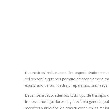
Neumáticos Peña es un taller especializado en neu
del sector, lo que nos permite ofrecer siempre máx
equilibrado de tus ruedas y reparamos pinchazos.
Llevamos a cabo, además, todo tipo de trabajos d
frenos, amortiguadores…) y mecánica general (bate
nosotros y pide cita, dejarás tu coche en las mej