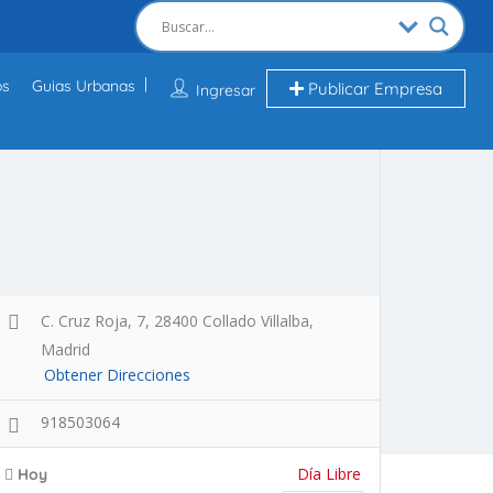
os
Guias Urbanas
Publicar Empresa
Ingresar
C. Cruz Roja, 7, 28400 Collado Villalba,
Madrid
Obtener Direcciones
918503064
Día Libre
Hoy