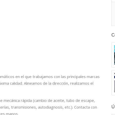
C
máticos en el que trabajamos con las principales marcas
ima calidad. Alineamos de la dirección, realizamos el
e mecánica rápida (cambio de aceite, tubo de escape,
Ú
rías, transmisiones, autodiagnosis, etc.). Contacta con
ores manos.