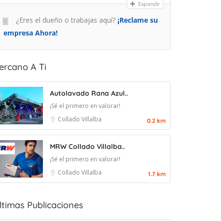
Expandir
¿Eres el dueño o trabajas aquí?
¡Reclame su
empresa Ahora!
ercano A Ti
Autolavado Rana Azul..
¡Sé el primero en valorar!
Collado Villalba
0.2 km
MRW Collado Villalba..
¡Sé el primero en valorar!
Collado Villalba
1.7 km
ltimas Publicaciones