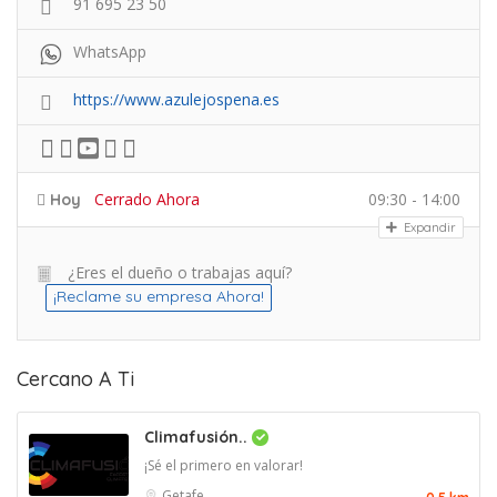
91 695 23 50
WhatsApp
https://www.azulejospena.es
Cerrado Ahora
09:30 - 14:00
Hoy
Expandir
¿Eres el dueño o trabajas aquí?
¡Reclame su empresa Ahora!
Cercano A Ti
Climafusión..
¡Sé el primero en valorar!
Getafe