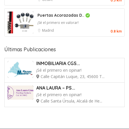
0.5 km
Puertas Acorazadas D..
¡Sé el primero en valorar!
Madrid
0.8 km
Últimas Publicaciones
INMOBILIARIA CGS...
¡Sé el primero en opinar!
Calle Capitán Luque, 23, 45600 T...
ANA LAURA – PS...
¡Sé el primero en opinar!
Calle Santa Úrsula, Alcalá de He...