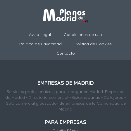
Aviso Legal
Condiciones de uso
Política de Privacidad
Politica de Cookies
Contacto
EMPRESAS DE MADRID
Servicios profesionales y para el hogar en Madrid. Empresas
de Madrid - Directorio comercial - Guías urbanas - Callejeros -
Guía comercial y buscador de empresas de la Comunidad de
Madrid
PARA EMPRESAS
Diseño Eficaz