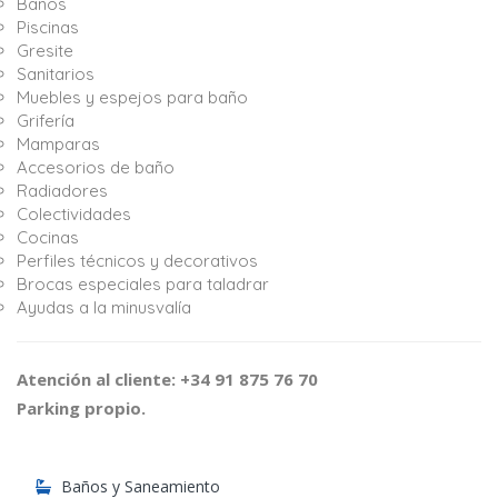
Baños
Piscinas
Gresite
Sanitarios
Muebles y espejos para baño
Grifería
Mamparas
Accesorios de baño
Radiadores
Colectividades
Cocinas
Perfiles técnicos y decorativos
Brocas especiales para taladrar
Ayudas a la minusvalía
Atención al cliente: +34 91 875 76 70
Parking propio.
Baños y Saneamiento