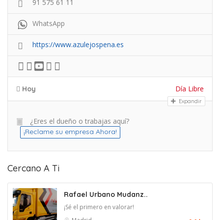
91 575 61 11
WhatsApp
https://www.azulejospena.es
Día Libre
Hoy
Expandir
¿Eres el dueño o trabajas aquí?
¡Reclame su empresa Ahora!
Cercano A Ti
Rafael Urbano Mudanz..
¡Sé el primero en valorar!