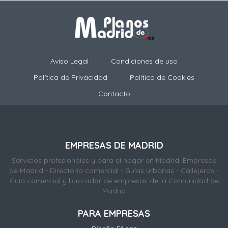
Aviso Legal
Condiciones de uso
Política de Privacidad
Politica de Cookies
Contacto
EMPRESAS DE MADRID
Servicios profesionales y para el hogar en Madrid. Empresas
de Madrid - Directorio comercial - Guías urbanas - Callejeros -
Guía comercial y buscador de empresas de la Comunidad de
Madrid
PARA EMPRESAS