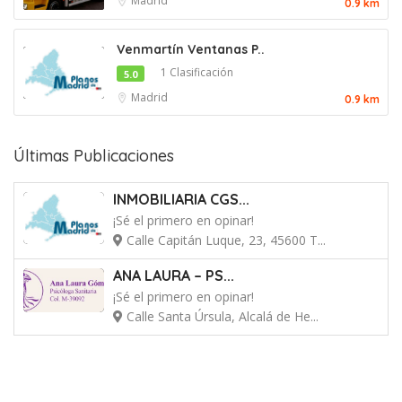
Madrid
0.9 km
Venmartín Ventanas P..
1 Clasificación
5.0
Madrid
0.9 km
Últimas Publicaciones
INMOBILIARIA CGS...
¡Sé el primero en opinar!
Calle Capitán Luque, 23, 45600 T...
ANA LAURA – PS...
¡Sé el primero en opinar!
Calle Santa Úrsula, Alcalá de He...