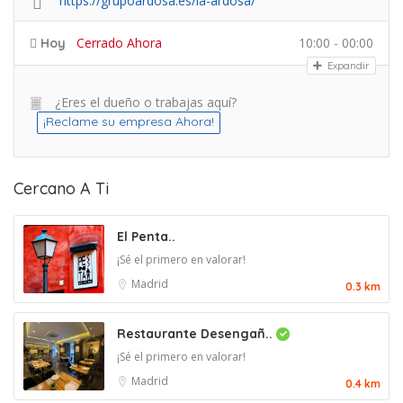
https://grupoardosa.es/la-ardosa/
Cerrado Ahora
10:00 - 00:00
Hoy
Expandir
¿Eres el dueño o trabajas aquí?
¡Reclame su empresa Ahora!
Cercano A Ti
El Penta..
¡Sé el primero en valorar!
Madrid
0.3 km
Restaurante Desengañ..
¡Sé el primero en valorar!
Madrid
0.4 km