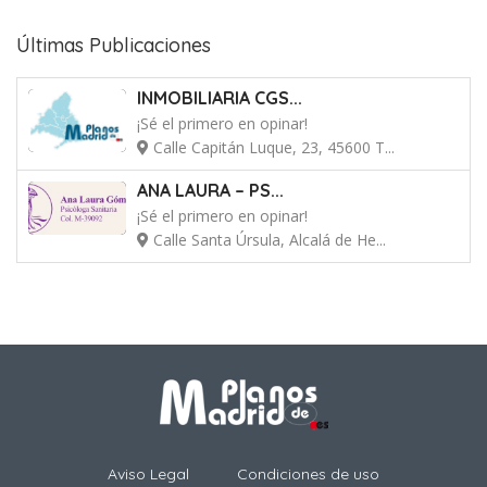
Últimas Publicaciones
INMOBILIARIA CGS...
¡Sé el primero en opinar!
Calle Capitán Luque, 23, 45600 T...
ANA LAURA – PS...
¡Sé el primero en opinar!
Calle Santa Úrsula, Alcalá de He...
Aviso Legal
Condiciones de uso