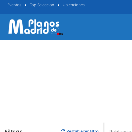
Eventos
Top Selección
Ubicaciones
Filtrar
Restablecer filtro
Publicaci