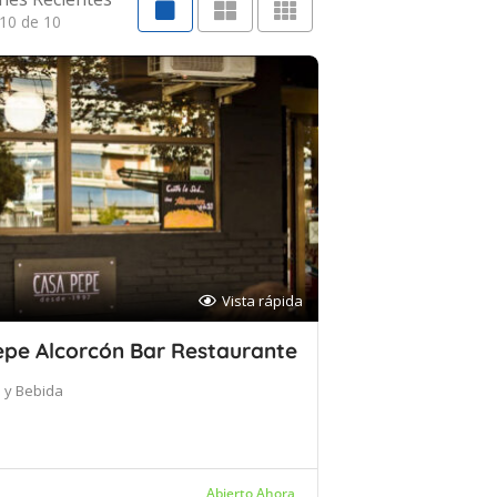
10 de 10
Vista rápida
epe Alcorcón Bar Restaurante
 y Bebida
Abierto Ahora