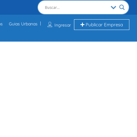
os
Guias Urbanas
Publicar Empresa
Ingresar