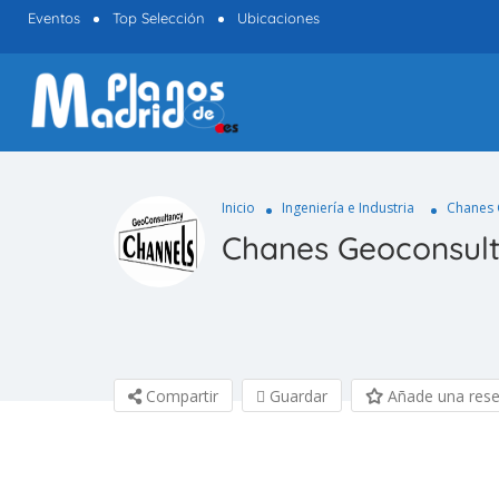
Eventos
Top Selección
Ubicaciones
Inicio
Ingeniería e Industria
Chanes 
Chanes Geoconsul
Compartir
Guardar
Añade una res