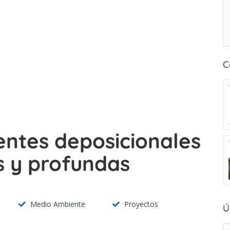
C
entes deposicionales
 y profundas
Medio Ambiente
Proyectos
Ú