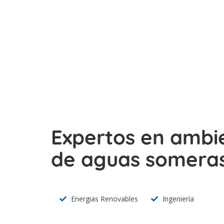
Expertos en ambi
de aguas someras
Energias Renovables
Ingeniería