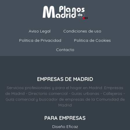
Aviso Legal
Condiciones de uso
Política de Privacidad
Politica de Cookies
Contacto
EMPRESAS DE MADRID
Servicios profesionales y para el hogar en Madrid. Empresas
de Madrid - Directorio comercial - Guías urbanas - Callejeros -
Guía comercial y buscador de empresas de la Comunidad de
Madrid
PARA EMPRESAS
Diseño Eficaz