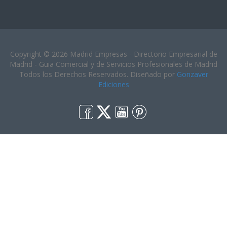
Copyright © 2026 Madrid Empresas - Directorio Empresarial de
Madrid - Guia Comercial y de Servicios Profesionales de Madrid
Todos los Derechos Reservados. Diseñado por
Gonzaver
Ediciones