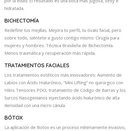
por la edad. El resultado es una boca más jugosa, sexy e
hidratada.
BICHECTOMÍA
Redefine tus mejillas. Mejora tu perfil, tu óvalo facial, pero
sobre todo, siéntete a gusto contigo mismo. Cirugía para
mujeres y hombres. Técnica Brasileña de Bichectomía.
Menos traumática y recuperación más rápida.
TRATAMIENTOS FACIALES
Los tratamientos estéticos más innovadores: Aumento de
Labios con Ácido Hialurónico, “Mini Lifting” no quirúrgico con
Hilos Tensores PDO, tratamiento de Código de Barras y los
Surcos Nasogenianos inyectando ácido hialurónico de alta
densidad con una micro cánula.
BÓTOX
La aplicación de Botox es un proceso mínimamente invasivo,