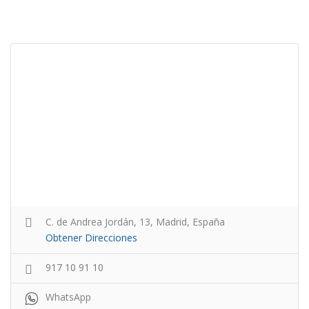
C. de Andrea Jordán, 13, Madrid, España
Obtener Direcciones
917 10 91 10
WhatsApp