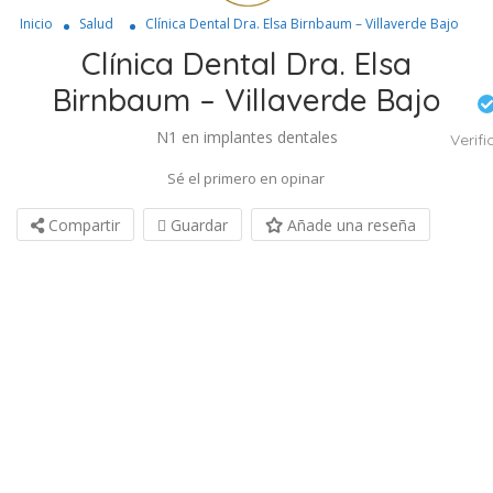
Inicio
Salud
Clínica Dental Dra. Elsa Birnbaum – Villaverde Bajo
Clínica Dental Dra. Elsa
Birnbaum – Villaverde Bajo
N1 en implantes dentales
Verif
Sé el primero en opinar
Compartir
Guardar
Añade una reseña