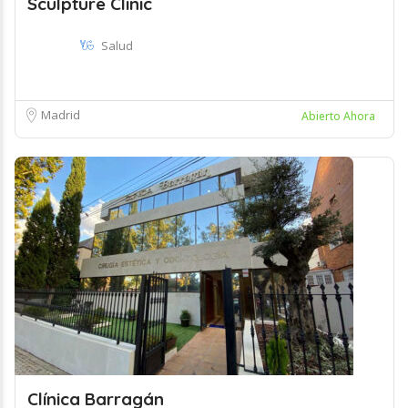
Sculpture Clinic
Salud
Madrid
Abierto Ahora
Clínica Barragán