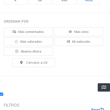
€
€€
€€€
€€€€
ORDENAR POR
Más comentados
Más visto
Más valorados
Mi selección
Abierto Ahora
Cercano a mí
FILTROS
Reset