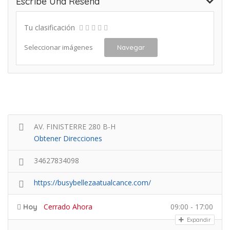
Escribe Una Reseña
Tu clasificación
Seleccionar imágenes
Navegar
AV. FINISTERRE 280 B-H
Obtener Direcciones
34627834098
https://busybellezaatualcance.com/
Cerrado Ahora
09:00 - 17:00
Hoy
Expandir