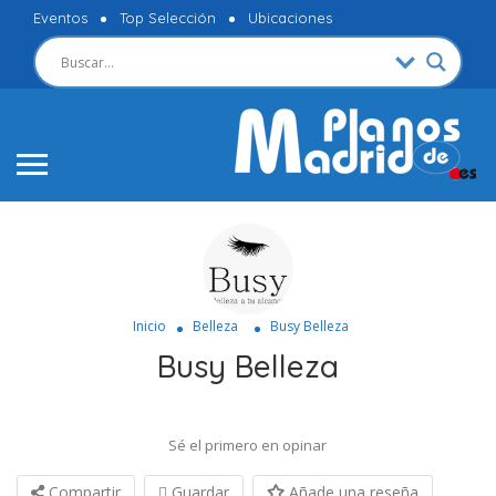
Eventos
Top Selección
Ubicaciones
Inicio
Belleza
Busy Belleza
Busy Belleza
Sé el primero en opinar
Compartir
Guardar
Añade una reseña