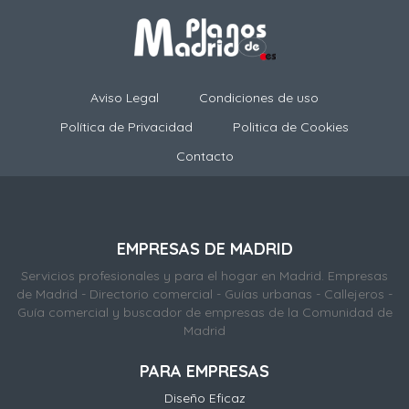
Aviso Legal
Condiciones de uso
Política de Privacidad
Politica de Cookies
Contacto
EMPRESAS DE MADRID
Servicios profesionales y para el hogar en Madrid. Empresas
de Madrid - Directorio comercial - Guías urbanas - Callejeros -
Guía comercial y buscador de empresas de la Comunidad de
Madrid
PARA EMPRESAS
Diseño Eficaz