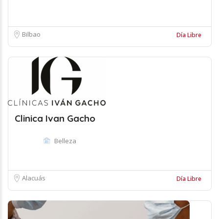
Bilbao
Día Libre
Clinica Ivan Gacho
Belleza
Alacuás
Día Libre