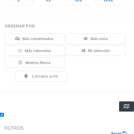
€
€€
€€€
€€€€
ORDENAR POR
Más comentados
Más visto
Más valorados
Mi selección
Abierto Ahora
Cercano a mí
FILTROS
Reset