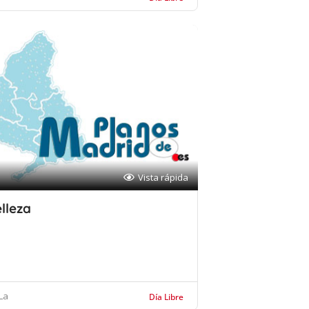
Vista rápida
lleza
La
Día Libre