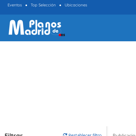
Eventos
Top Selección
Ubicaciones
Filtrar
Restablecer filtro
Publicaci