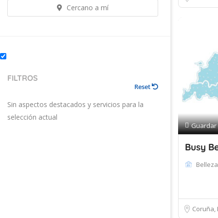
Cercano a mí
FILTROS
Reset
Sin aspectos destacados y servicios para la
selección actual
Guardar
Busy Be
Belleza
Coruña, 