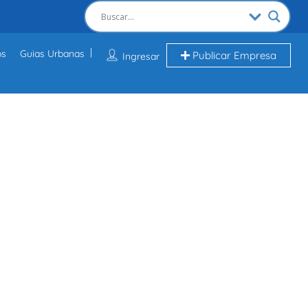
os
Guias Urbanas
Publicar Empresa
Ingresar