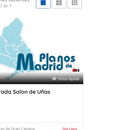
7 de 7
Vista rápida
rada Salon de Uñas
mas de Gran Canaria
Día Libre