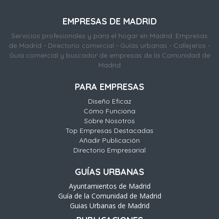
EMPRESAS DE MADRID
Servicios profesionales y para el hogar en Madrid. Empresas
de Madrid - Directorio comercial - Guías urbanas - Callejeros -
Guía comercial y buscador de empresas de la Comunidad de
Madrid
PARA EMPRESAS
Diseño Eficaz
Cómo Funciona
Sobre Nosotros
Top Empresas Destacadas
Añadir Publicación
Directorio Empresarial
GUÍAS URBANAS
Ayuntamientos de Madrid
Guía de la Comunidad de Madrid
Guias Urbanas de Madrid