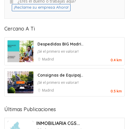
¿Eres el dueño o trabajas aquí?
¡Reclame su empresa Ahora!
Cercano A Ti
Despedidas BIG Madri..
¡Sé el primero en valorar!
Madrid
0.4 km
Consignas de Equipaj..
¡Sé el primero en valorar!
Madrid
0.5 km
Últimas Publicaciones
INMOBILIARIA CGS...