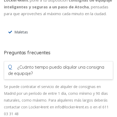
Locker4Rent
pone a tu disposición
consignas de equipaje
inteligentes y seguras a un paso de Atocha
, pensadas
para que aproveches al máximo cada minuto en la ciudad.
Maletas
Preguntas frecuentes
Q
¿Cuánto tiempo puedo alquilar una consigna
de equipaje?
Se puede contratar el servicio de alquiler de consignas en
Madrid por un período de entre 1 día, como mínimo y 90 días
naturales, como máximo. Para alquileres más largos deberás
contactar con Locker4rent en info@locker4rent.es o en el 611
03 31 48