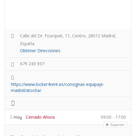
Calle del Dr. Fourquet, 11, Centro, 28012 Madrid,
España
Obtener Direcciones
679 243 937
https://www.locker4rent.es/consignas-equipaje-
madrid/atocha/
Cerrado Ahora
09:00 - 17:00
Hoy
Expandir