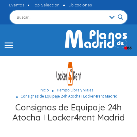
Eventos
Top Selección
Ubicaciones
Inicio
Tiempo Libre y Viajes
Consignas de Equipaje 24h Atocha I Locker4rent Madrid
Consignas de Equipaje 24h
Atocha I Locker4rent Madrid