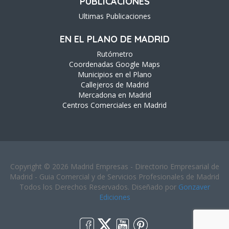
PUBLICACIONES
Ultimas Publicaciones
EN EL PLANO DE MADRID
Rutómetro
Coordenadas Google Maps
Municipios en el Plano
Callejeros de Madrid
Mercadona en Madrid
Centros Comerciales en Madrid
Copyright © 2026 Madrid Empresas - Directorio Empresarial de
Madrid - Guia Comercial y de Servicios Profesionales de Madrid
Todos los Derechos Reservados. Diseñado por
Gonzaver
Ediciones