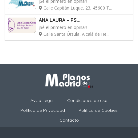
¡Sé el primero en opinar!
Calle Capitán Luque, 23, 45600 T...
ANA LAURA – PS...
¡Sé el primero en opinar!
Calle Santa Úrsula, Alcalá de He...
Aviso Legal
Condiciones de uso
Política de Privacidad
Politica de Cookies
Contacto