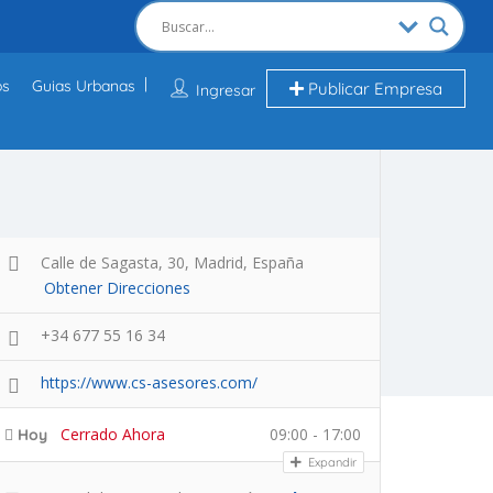
os
Guias Urbanas
Publicar Empresa
Ingresar
Calle de Sagasta, 30, Madrid, España
Obtener Direcciones
+34 677 55 16 34
https://www.cs-asesores.com/
Cerrado Ahora
09:00 - 17:00
Hoy
Expandir