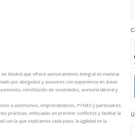
C
 en Madrid que ofrece asesoramiento integral en materia
formado por abogados y asesores con experiencia en áreas
cesiones, constitución de sociedades, asesoría laboral y
como a autónomos, emprendedores, PYMES y particulares.
s prácticas, enfocadas en prevenir conflictos y facilitar la
Ú
ad con la que explicamos cada paso, la agilidad en la