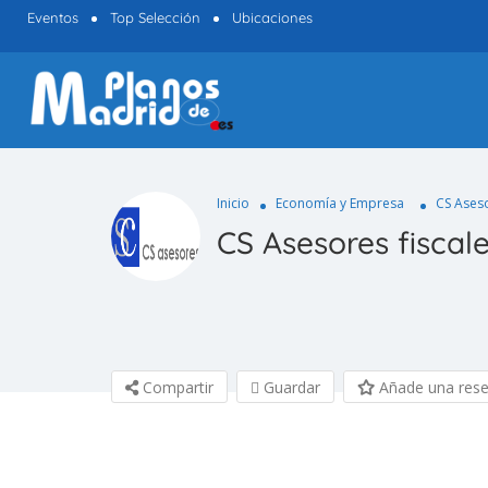
Eventos
Top Selección
Ubicaciones
Inicio
Economía y Empresa
CS Aseso
CS Asesores fiscale
Compartir
Guardar
Añade una res