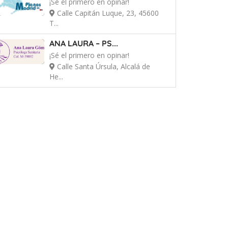
¡Sé el primero en opinar!
Calle Capitán Luque, 23, 45600
T...
ANA LAURA – PS...
¡Sé el primero en opinar!
Calle Santa Úrsula, Alcalá de
He...