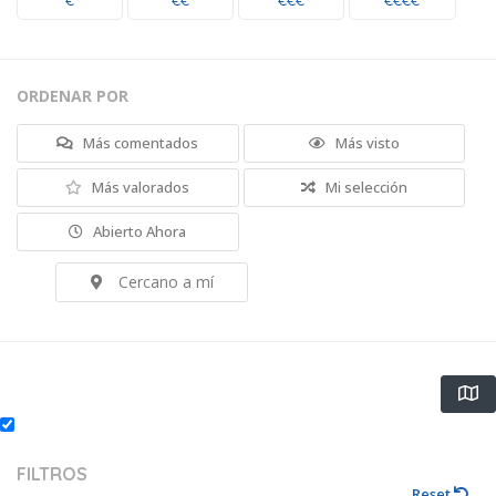
€
€€
€€€
€€€€
ORDENAR POR
Más comentados
Más visto
Más valorados
Mi selección
Abierto Ahora
Cercano a mí
FILTROS
Reset