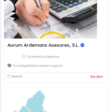
Aurum Ardemans Asesores, S.L.
Economía y Empresa
Tu tranquilidad es nuestro negocio
Madrid
Día Libre