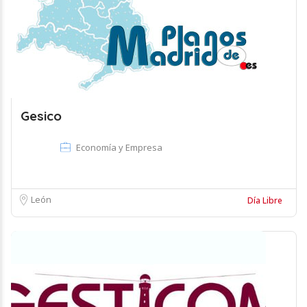
Gesico
Economía y Empresa
León
Día Libre