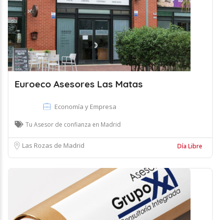
Euroeco Asesores Las Matas
Economía y Empresa
Tu Asesor de confianza en Madrid
Las Rozas de Madrid
Día Libre