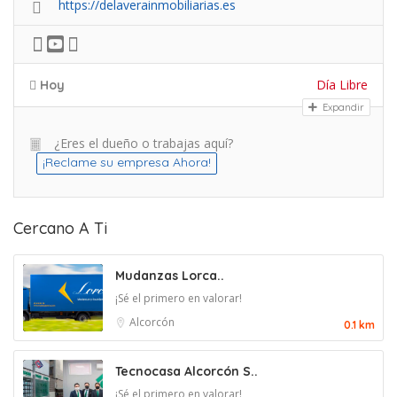
https://delaverainmobiliarias.es
Día Libre
Hoy
Expandir
¿Eres el dueño o trabajas aquí?
¡Reclame su empresa Ahora!
Cercano A Ti
Mudanzas Lorca..
¡Sé el primero en valorar!
Alcorcón
0.1 km
Tecnocasa Alcorcón S..
¡Sé el primero en valorar!