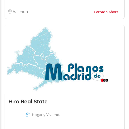
Valencia
Cerrado Ahora
Hiro Real State
Hogar y Vivienda