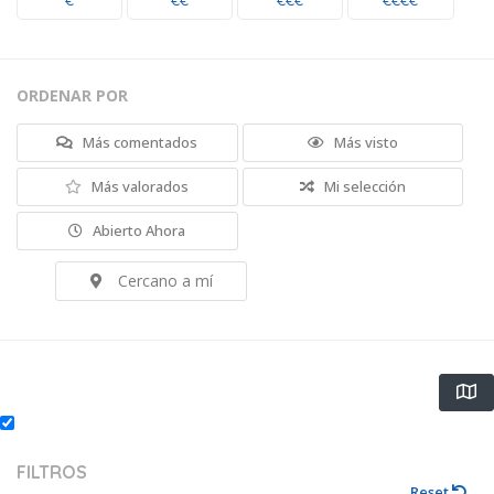
€
€€
€€€
€€€€
ORDENAR POR
Más comentados
Más visto
Más valorados
Mi selección
Abierto Ahora
Cercano a mí
FILTROS
Reset