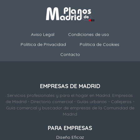
Aviso Legal
Condiciones de uso
Política de Privacidad
Politica de Cookies
Contacto
EMPRESAS DE MADRID
Servicios profesionales y para el hogar en Madrid. Empresas
de Madrid - Directorio comercial - Guías urbanas - Callejeros -
Guía comercial y buscador de empresas de la Comunidad de
Madrid
PARA EMPRESAS
Diseño Eficaz