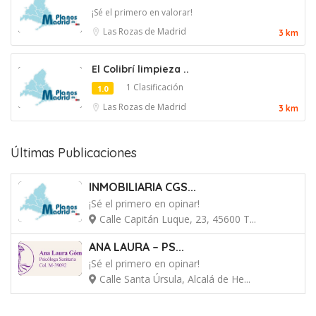
¡Sé el primero en valorar!
Las Rozas de Madrid
3 km
El Colibrí limpieza ..
1 Clasificación
1.0
Las Rozas de Madrid
3 km
Últimas Publicaciones
INMOBILIARIA CGS...
¡Sé el primero en opinar!
Calle Capitán Luque, 23, 45600 T...
ANA LAURA – PS...
¡Sé el primero en opinar!
Calle Santa Úrsula, Alcalá de He...