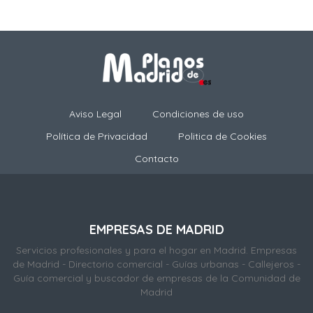
Aviso Legal
Condiciones de uso
Política de Privacidad
Politica de Cookies
Contacto
EMPRESAS DE MADRID
Servicios profesionales y para el hogar en Madrid. Empresas
de Madrid - Directorio comercial - Guías urbanas - Callejeros -
Guía comercial y buscador de empresas de la Comunidad de
Madrid