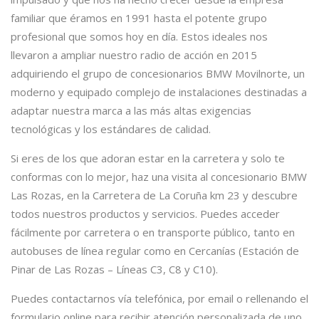
familiar que éramos en 1991 hasta el potente grupo
profesional que somos hoy en día. Estos ideales nos
llevaron a ampliar nuestro radio de acción en 2015
adquiriendo el grupo de concesionarios BMW Movilnorte, un
moderno y equipado complejo de instalaciones destinadas a
adaptar nuestra marca a las más altas exigencias
tecnológicas y los estándares de calidad.
Si eres de los que adoran estar en la carretera y solo te
conformas con lo mejor, haz una visita al concesionario BMW
Las Rozas, en la Carretera de La Coruña km 23 y descubre
todos nuestros productos y servicios. Puedes acceder
fácilmente por carretera o en transporte público, tanto en
autobuses de línea regular como en Cercanías (Estación de
Pinar de Las Rozas – Líneas C3, C8 y C10).
Puedes contactarnos vía telefónica, por email o rellenando el
formulario online para recibir atención personalizada de uno