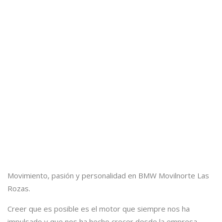
Movimiento, pasión y personalidad en BMW Movilnorte Las
Rozas.
Creer que es posible es el motor que siempre nos ha
impulsado y que nos ha hecho crecer desde la empresa