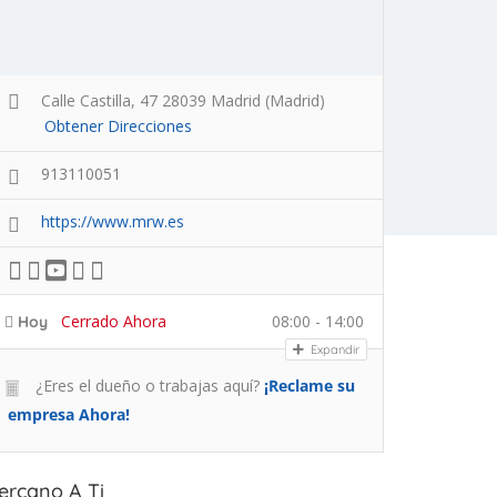
Calle Castilla, 47 28039 Madrid (Madrid)
Obtener Direcciones
913110051
https://www.mrw.es
Cerrado Ahora
08:00 - 14:00
Hoy
Expandir
¿Eres el dueño o trabajas aquí?
¡Reclame su
empresa Ahora!
ercano A Ti