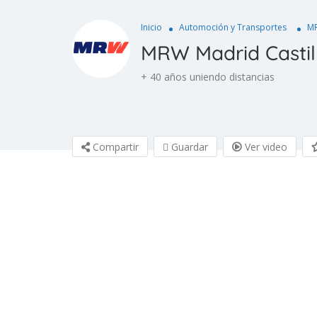
Inicio
Automoción y Transportes
MR
MRW Madrid Castil
+ 40 años uniendo distancias
Compartir
Guardar
Ver video