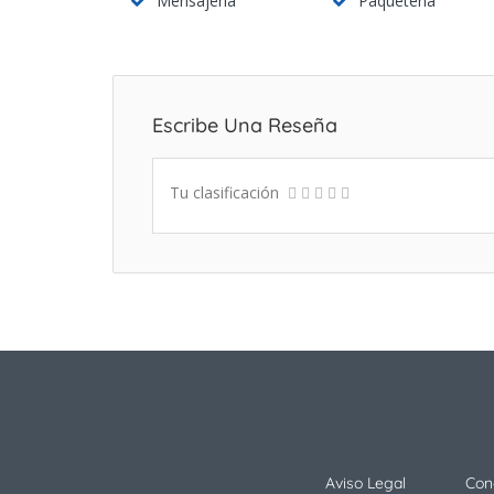
Mensajería
Paquetería
Escribe Una Reseña
Tu clasificación
Aviso Legal
Con