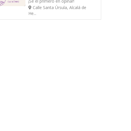
¡Sé el primero en opinar!
Calle Santa Úrsula, Alcalá de
He...