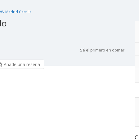
W Madrid Castilla
la
Sé el primero en opinar
Añade una reseña
C