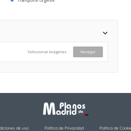
Transporte Urgente
Seleccionar imágenes
Navegar
diciones de uso
Política de Privacidad
Politica de Cooki