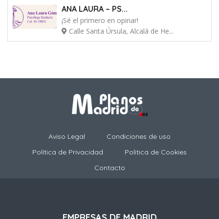
ANA LAURA – PS...
¡Sé el primero en opinar!
Calle Santa Úrsula, Alcalá de He...
Aviso Legal
Condiciones de uso
Política de Privacidad
Politica de Cookies
Contacto
EMPRESAS DE MADRID