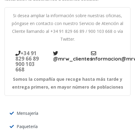
Si desea ampliar la información sobre nuestras oficinas,
póngase en contacto con nuestro Servicio de Atención al
Cliente llamando al
+34 91 829 66 89
/
900 103 668
o vía
Twitter.
+34 91
829 66 89
@mrw_clientes
informacion@mr
900 103
668
Somos la compañía que recoge hasta más tarde y
entrega primero, en mayor número de poblaciones
Mensajería
Paquetería