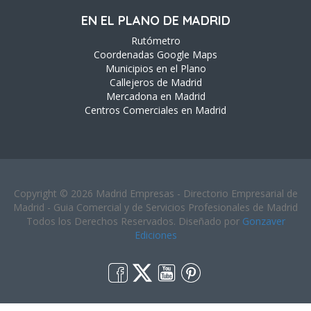
EN EL PLANO DE MADRID
Rutómetro
Coordenadas Google Maps
Municipios en el Plano
Callejeros de Madrid
Mercadona en Madrid
Centros Comerciales en Madrid
Copyright © 2026 Madrid Empresas - Directorio Empresarial de
Madrid - Guia Comercial y de Servicios Profesionales de Madrid
Todos los Derechos Reservados. Diseñado por
Gonzaver
Ediciones