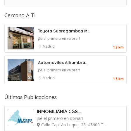
Cercano A Ti
Toyota Supragamboa M..
¡Sé el primero en valorar!
Madrid
1.2 km
Automoviles Alhambra..
¡Sé el primero en valorar!
Madrid
1.3 km
Últimas Publicaciones
INMOBILIARIA CGS...
¡Sé el primero en opinar!
Calle Capitán Luque, 23, 45600 T...