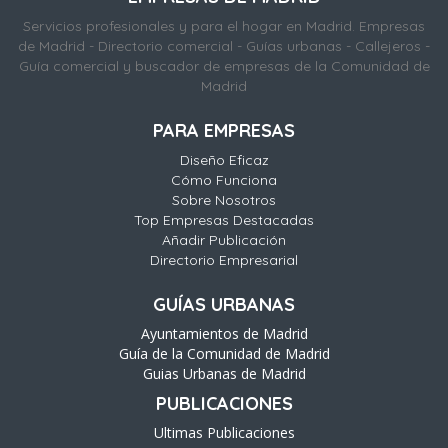
Servicios profesionales y para el hogar en Madrid. Empresas
de Madrid - Directorio comercial - Guías urbanas - Callejeros -
Guía comercial y buscador de empresas de la Comunidad de
Madrid
PARA EMPRESAS
Diseño Eficaz
Cómo Funciona
Sobre Nosotros
Top Empresas Destacadas
Añadir Publicación
Directorio Empresarial
GUÍAS URBANAS
Ayuntamientos de Madrid
Guía de la Comunidad de Madrid
Guias Urbanas de Madrid
PUBLICACIONES
Ultimas Publicaciones