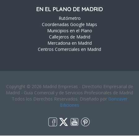
EN EL PLANO DE MADRID
Rutómetro
Coordenadas Google Maps
Municipios en el Plano
Callejeros de Madrid
Mercadona en Madrid
Centros Comerciales en Madrid
Copyright © 2026 Madrid Empresas - Directorio Empresarial de
Madrid - Guia Comercial y de Servicios Profesionales de Madrid
Todos los Derechos Reservados. Diseñado por
Gonzaver
Ediciones