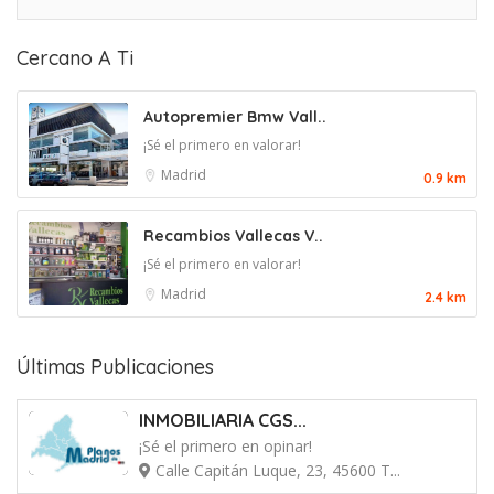
Cercano A Ti
Autopremier Bmw Vall..
¡Sé el primero en valorar!
Madrid
0.9 km
Recambios Vallecas V..
¡Sé el primero en valorar!
Madrid
2.4 km
Últimas Publicaciones
INMOBILIARIA CGS...
¡Sé el primero en opinar!
Calle Capitán Luque, 23, 45600 T...