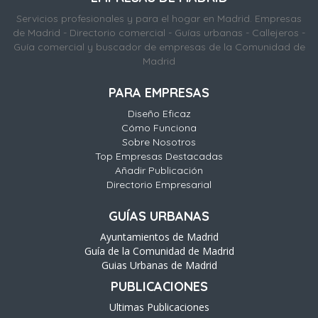
Servicios profesionales y para el hogar en Madrid. Empresas
de Madrid - Directorio comercial - Guías urbanas - Callejeros -
Guía comercial y buscador de empresas de la Comunidad de
Madrid
PARA EMPRESAS
Diseño Eficaz
Cómo Funciona
Sobre Nosotros
Top Empresas Destacadas
Añadir Publicación
Directorio Empresarial
GUÍAS URBANAS
Ayuntamientos de Madrid
Guía de la Comunidad de Madrid
Guias Urbanas de Madrid
PUBLICACIONES
Ultimas Publicaciones