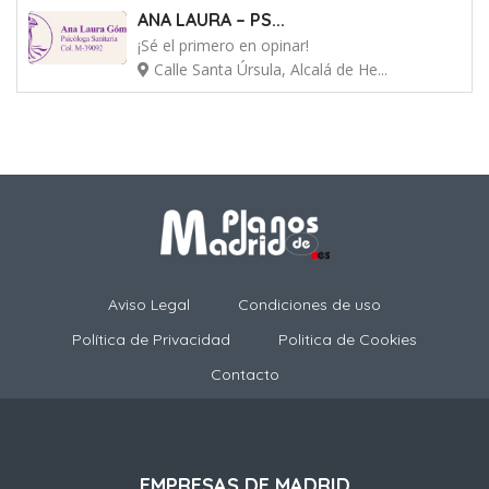
ANA LAURA – PS...
¡Sé el primero en opinar!
Calle Santa Úrsula, Alcalá de He...
Aviso Legal
Condiciones de uso
Política de Privacidad
Politica de Cookies
Contacto
EMPRESAS DE MADRID