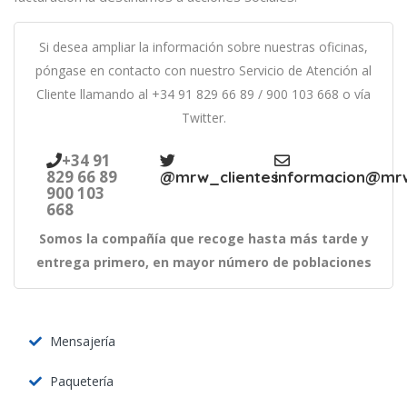
Si desea ampliar la información sobre nuestras oficinas,
póngase en contacto con nuestro Servicio de Atención al
Cliente llamando al
+34 91 829 66 89
/
900 103 668
o vía
Twitter.
+34 91
829 66 89
@mrw_clientes
informacion@mr
900 103
668
Somos la compañía que recoge hasta más tarde y
entrega primero, en mayor número de poblaciones
Mensajería
Paquetería