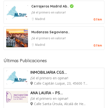
Cerrajeros Madrid Ab..
¡Sé el primero en valorar!
Madrid
0.1 km
Mudanzas Segoviana..
¡Sé el primero en valorar!
Madrid
0.1 km
Últimas Publicaciones
INMOBILIARIA CGS...
¡Sé el primero en opinar!
Calle Capitán Luque, 23, 45600 T...
ANA LAURA – PS...
¡Sé el primero en opinar!
Calle Santa Úrsula, Alcalá de He...