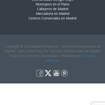
Municipios en el Plano
Callejeros de Madrid
Mercadona en Madrid
Centros Comerciales en Madrid
Copyright © 2026 Madrid Empresas - Directorio Empresarial de
Madrid - Guia Comercial y de Servicios Profesionales de Madrid
Todos los Derechos Reservados. Diseñado por
Gonzaver
Ediciones