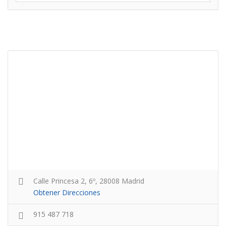
Calle Princesa 2, 6º, 28008 Madrid
Obtener Direcciones
915 487 718