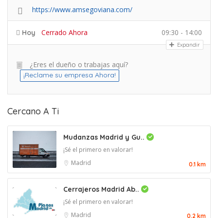
https://www.amsegoviana.com/
Cerrado Ahora
09:30 - 14:00
Hoy
Expandir
¿Eres el dueño o trabajas aquí?
¡Reclame su empresa Ahora!
Cercano A Ti
Mudanzas Madrid y Gu..
¡Sé el primero en valorar!
Madrid
0.1 km
Cerrajeros Madrid Ab..
¡Sé el primero en valorar!
Madrid
0.2 km