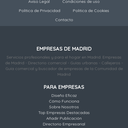
Aviso Legal
Condiciones de uso
Política de Privacidad
Politica de Cookies
Contacto
EMPRESAS DE MADRID
Servicios profesionales y para el hogar en Madrid. Empresas
de Madrid - Directorio comercial - Guías urbanas - Callejeros -
Guía comercial y buscador de empresas de la Comunidad de
Madrid
PARA EMPRESAS
Diseño Eficaz
Cómo Funciona
Sobre Nosotros
Top Empresas Destacadas
Añadir Publicación
Directorio Empresarial