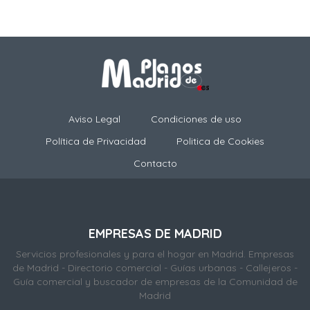
Aviso Legal
Condiciones de uso
Política de Privacidad
Politica de Cookies
Contacto
EMPRESAS DE MADRID
Servicios profesionales y para el hogar en Madrid. Empresas
de Madrid - Directorio comercial - Guías urbanas - Callejeros -
Guía comercial y buscador de empresas de la Comunidad de
Madrid