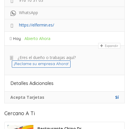
916 10 31 03
WhatsApp
https://elfermin.es/
Abierto Ahora
Hoy
Expandir
¿Eres el dueño o trabajas aquí?
¡Reclame su empresa Ahora!
Detalles Adicionales
Acepta Tarjetas
Sí
Cercano A Ti
Restaurante Chino Dr..