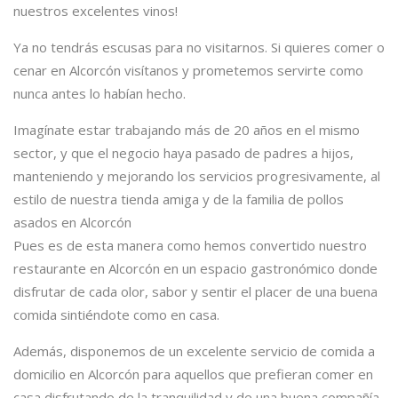
nuestros excelentes vinos!
Ya no tendrás escusas para no visitarnos. Si quieres comer o
cenar en Alcorcón visítanos y prometemos servirte como
nunca antes lo habían hecho.
Imagínate estar trabajando más de 20 años en el mismo
sector, y que el negocio haya pasado de padres a hijos,
manteniendo y mejorando los servicios progresivamente, al
estilo de nuestra tienda amiga y de la familia de pollos
asados en Alcorcón
Pues es de esta manera como hemos convertido nuestro
restaurante en Alcorcón en un espacio gastronómico donde
disfrutar de cada olor, sabor y sentir el placer de una buena
comida sintiéndote como en casa.
Además, disponemos de un excelente servicio de comida a
domicilio en Alcorcón para aquellos que prefieran comer en
casa disfrutando de la tranquilidad y de una buena compañía.